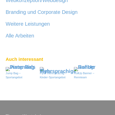
Webkonzeption/
Webdesign
Branding und Corporate Design
Weitere Leistungen
Alle Arbeiten
Auch interessant
Jump Bag –
Flyer mehrsprachig –
RollUp Banner –
Sportangebot
Kinder-Sportangebot
Rennteam