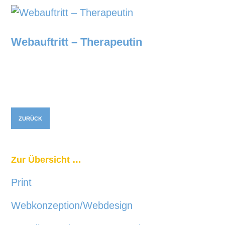
Webauftritt – Therapeutin
ZURÜCK
Zur Übersicht …
Print
Webkonzeption/
Webdesign