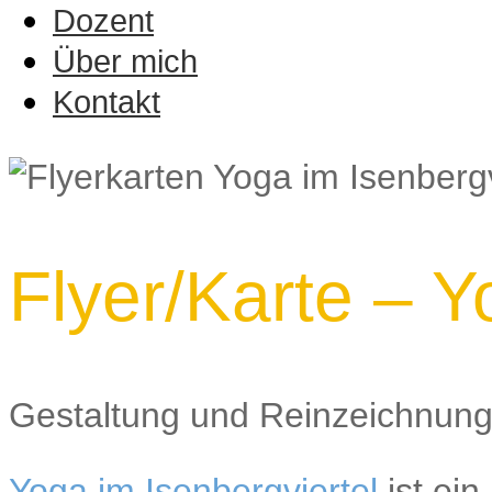
Dozent
Über mich
Kontakt
Flyer/Karte – Y
Gestaltung und Reinzeichnung 
Yoga im Isenbergviertel
ist ei