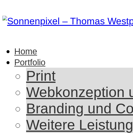
Home
Portfolio
Print
Webkonzeption 
Branding und Co
Weitere Leistun