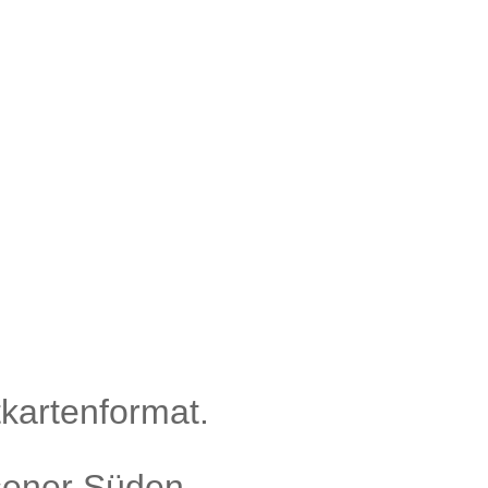
kartenformat.
sener Süden.