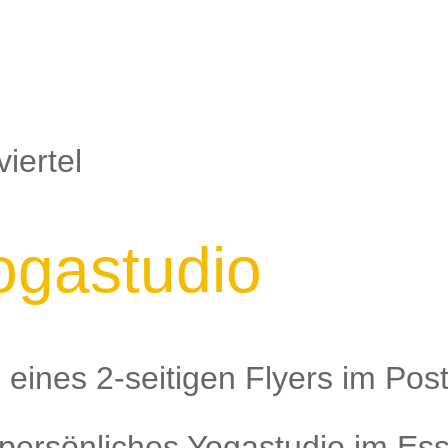
ogastudio
eines 2-seitigen Flyers im Post
n persönliches Yogastudio im Es